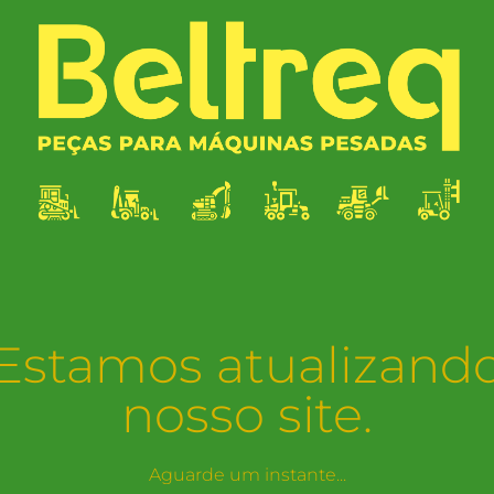
Estamos atualizand
nosso site.
Aguarde um instante...