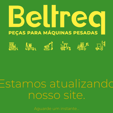
Estamos atualizand
nosso site.
Aguarde um instante...